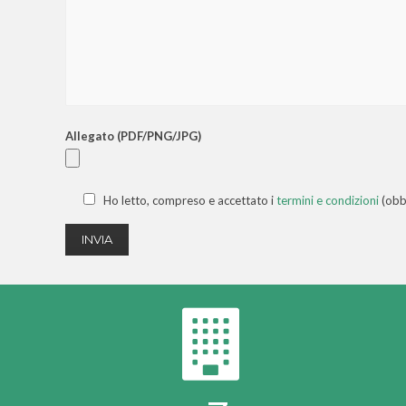
Allegato (PDF/PNG/JPG)
Ho letto, compreso e accettato i
termini e condizioni
(obbl