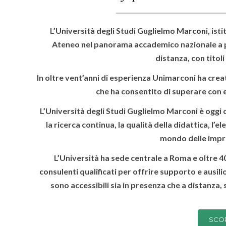
L’Università degli Studi Guglielmo Marconi, isti
Ateneo nel panorama accademico nazionale a pr
distanza, con titol
In oltre vent’anni di esperienza Unimarconi ha crea
che ha consentito di superare con e
L’Università degli Studi Guglielmo Marconi è oggi c
la ricerca continua, la qualità della didattica, l’e
mondo delle impre
L’Università ha sede centrale a Roma e oltre 40 
consulenti qualificati per offrire supporto e ausilio a
sono accessibili sia in presenza che a distanza,
SCOP