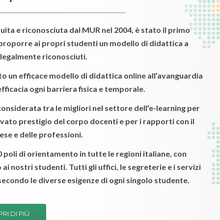
tuita e riconosciuta dal MUR nel 2004, è stato il primo
oporre ai propri studenti un modello di didattica a
i legalmente riconosciuti.
to un efficace modello di didattica online all’avanguardia
fficacia ogni barriera fisica e temporale.
onsiderata tra le migliori nel settore dell’e-learning per
levato prestigio del corpo docenti e per i rapporti con il
se e delle professioni.
poli di orientamento in tutte le regioni italiane, con
i nostri studenti. Tutti gli uffici, le segreterie e i servizi
 secondo le diverse esigenze di ogni singolo studente.
RI DI PIÙ