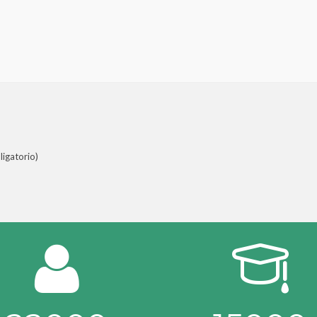
igatorio)